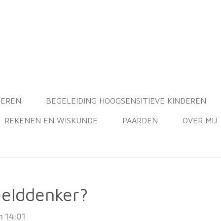
DEREN
BEGELEIDING HOOGSENSITIEVE KINDEREN
REKENEN EN WISKUNDE
PAARDEN
OVER MIJ
eelddenker?
m 14:01