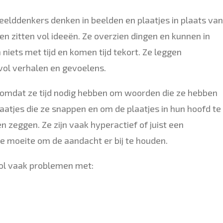
eelddenkers denken in beelden en plaatjes in plaats van
f en zitten vol ideeën. Ze overzien dingen en kunnen in
niets met tijd en komen tijd tekort. Ze leggen
vol verhalen en gevoelens.
 omdat ze tijd nodig hebben om woorden die ze hebben
aatjes die ze snappen en om de plaatjes in hun hoofd te
n zeggen. Ze zijn vaak hyperactief of juist een
e moeite om de aandacht er bij te houden.
ol vaak problemen met: