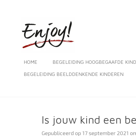
Ga
direct
naar
de
hoofdinhoud
HOME
BEGELEIDING HOOGBEGAAFDE KIN
BEGELEIDING BEELDDENKENDE KINDEREN
Is jouw kind een b
Gepubliceerd op 17 september 2021 o