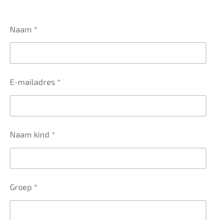
Naam *
E-mailadres *
Naam kind *
Groep *