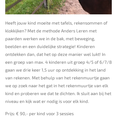
Heeft jouw kind moeite met tafels, rekensommen of
klokkijken? Met de methode Anders Leren met
paarden werken we in de bak, met beweging,
beelden en een duidelijke strategie! Kinderen
ontdekken dan, dat het op deze manier wel lukt! In
een groep van max. 4 kinderen uit groep 4/5 of 6/7/8
gaan we drie keer 1,5 uur op ontdekking in het land
van rekenen. Met behulp van het rekenmuurtje gaan
we op zoek naar het gat in het rekenmuurtje van elk
kind en proberen we dat te dichten. Ik sluit aan bij het
niveau en kijk wat er nodig is voor elk kind.
Prijs: € 90,- per kind voor 3 sessies